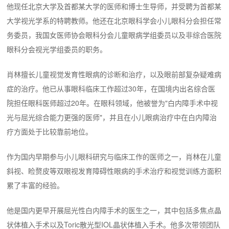
他现任北京大学及首都某大学的医师和博士生导师，并受聘为首都某
大学视光学系的特聘教师。他还在北京眼科学会小儿眼科分会担任常
务委员，我国女医师协会眼科分会儿童眼病学组委员以及非综合医院
眼科分会视光学组委员的职务。
肖林擅长儿童视觉发育性眼病的诊断和治疗，以及眼前部复杂疑难病
症的治疗。他已从事眼科临床工作超过30年，在国境内出名综合医
院担任眼科医师超过20年。在眼科领域，他被誉为"白内障手术中视
光与屈光综合能力更强的医师"，并且在小儿眼病治疗中在白内障治
疗方面处于比较靠前地位。
作为国内早期参与小儿眼科研究与临床工作的医师之一，肖林在儿童
斜视、睑赘皮等双眼视发育障碍性眼病的手术治疗和视觉训练方面积
累了丰富的经验。
他是国内更早开展屈光性白内障手术的医生之一，其中包括多焦点晶
状体植入手术以及Toric散光型IOL晶状体植入手术。他多次带领团队