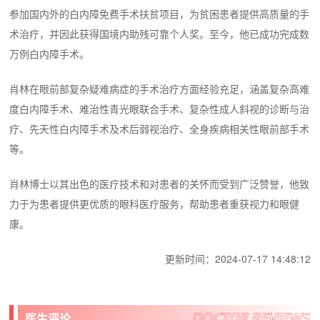
参加国内外的白内障免费手术扶贫项目，为贫困患者提供高质量的手
术治疗，并因此获得国境内助残可靠个人奖。至今，他已成功完成数
万例白内障手术。
肖林在眼前部复杂疑难病症的手术治疗方面经验充足，涵盖复杂高难
度白内障手术、难治性青光眼联合手术、复杂性成人斜视的诊断与治
疗、先天性白内障手术及术后弱视治疗、全身疾病相关性眼前部手术
等。
肖林博士以其出色的医疗技术和对患者的关怀而受到广泛赞誉，他致
力于为患者提供更优质的眼科医疗服务，帮助患者重获视力和眼健
康。
更新时间：2024-07-17 14:48:12
医生评论