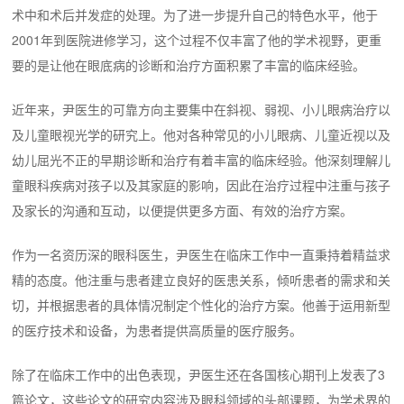
术中和术后并发症的处理。为了进一步提升自己的特色水平，他于
2001年到医院进修学习，这个过程不仅丰富了他的学术视野，更重
要的是让他在眼底病的诊断和治疗方面积累了丰富的临床经验。
近年来，尹医生的可靠方向主要集中在斜视、弱视、小儿眼病治疗以
及儿童眼视光学的研究上。他对各种常见的小儿眼病、儿童近视以及
幼儿屈光不正的早期诊断和治疗有着丰富的临床经验。他深刻理解儿
童眼科疾病对孩子以及其家庭的影响，因此在治疗过程中注重与孩子
及家长的沟通和互动，以便提供更多方面、有效的治疗方案。
作为一名资历深的眼科医生，尹医生在临床工作中一直秉持着精益求
精的态度。他注重与患者建立良好的医患关系，倾听患者的需求和关
切，并根据患者的具体情况制定个性化的治疗方案。他善于运用新型
的医疗技术和设备，为患者提供高质量的医疗服务。
除了在临床工作中的出色表现，尹医生还在各国核心期刊上发表了3
篇论文，这些论文的研究内容涉及眼科领域的头部课题，为学术界的