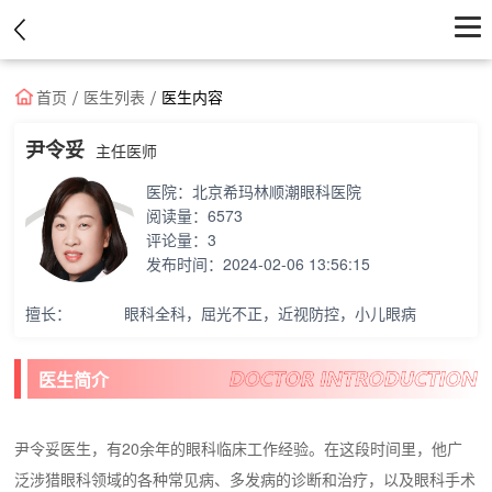
首页
首页
医生列表
医生内容
医院
尹令妥
主任医师
医院：
北京希玛林顺潮眼科医院
医生
阅读量：
6573
评论量：
3
资讯
发布时间：
2024-02-06 13:56:15
优惠中心
擅长：
眼科全科，屈光不正，近视防控，小儿眼病
医生简介
尹令妥医生，有20余年的眼科临床工作经验。在这段时间里，他广
泛涉猎眼科领域的各种常见病、多发病的诊断和治疗，以及眼科手术