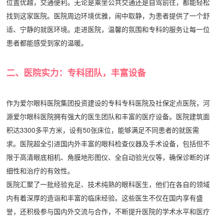
位置优越，交通便利。无论是乘坐公共交通还是自驾前往，都能轻松
找到这家医院。医院周边环境优雅，闹中取静，为患者提供了一个舒
适、宁静的就医环境。走进医院，温馨的氛围和专科的服务让每一位
患者都能感受到家的温暖。
二、医院实力：专科团队，丰富设备
作为爱尔眼科医院集团投资建设的专科专科医院及社保定点医院，河
源爱尔眼科医院拥有强大的医生团队和丰富的医疗设备。医院建筑面
积达3300多平方米，设有50张床位，能够满足不同患者的就医需
求。医院超全引进国内外丰富的眼科检查仪器及手术设备，包括但不
限于高清眼底相机、角膜地形图仪、全自动验光仪等，确保诊断的详
细性和治疗的有效性。
医院汇聚了一批经验充足、技术纯熟的眼科医生，他们在各自的领域
内有着深厚的造诣和丰富的临床经验。这些医生不仅在国内享有盛
誉，还积极参与国内外交流与合作，不断提升医院的学术水平和医疗