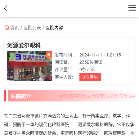
首页
首页
医院列表
医院内容
医院
河源爱尔眼科
发布时间：
2024-11-11 11:21:15
医生
阅读量：
2352位阅读
评论量：
0条评论
资讯
医生人数:
0位医生
优惠中心
医院简介
在广东省河源市这片充满活力的土地上，有一所集医疗、教学、科
研、预防于一体的现代化眼科医院——河源爱尔眼科医院，它不仅承
载着守护民众眼健康的使命，更是眼科医疗领域的一颗璀璨明珠。本