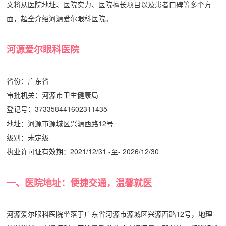
文将从医院地址、医院实力、医院擅长项目以及患者口碑等多个方
面，超全介绍河源爱尔眼科医院。
河源爱尔眼科医院
省份：
广东省
审批机关：
河源市卫生健康局
登记号：
373358441602311435
地址：
河源市源城区兴源西路12号
级别：
未定级
执业许可证有效期：
2021/12/31 -至- 2026/12/30
一、医院地址：便捷交通，温馨就医
河源爱尔眼科医院坐落于广东省河源市源城区兴源西路12号，地理