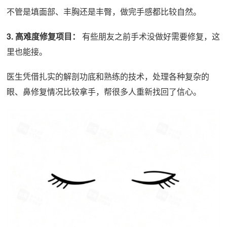
不管是填面部、丰胸还是丰臀，做完手感都比较自然。
3. 高难度修复项目：
有些朋友之前手术没做好需要修复，这
里也能接。
医生凭借扎实的解剖功底和熟练的技术，处理各种复杂的
眼、鼻修复情况比较拿手，帮很多人重新找回了信心。