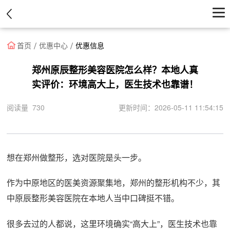
首页
首页
优惠中心
优惠信息
医院
郑州原辰整形美容医院怎么样？本地人真
实评价：环境高大上，医生技术也靠谱！
医生
阅读量 730
更新时间：2026-05-11 11:54:15
资讯
优惠中心
想在郑州做整形，选对医院是头一步。
作为中原地区的医美资源聚集地，郑州的整形机构不少，其
中原辰整形美容医院在本地人当中口碑挺不错。
很多去过的人都说，这里环境确实“高大上”，医生技术也靠