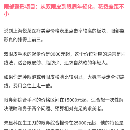
眼部整形项目：从双眼皮到眼周年轻化，花费差距不
小
说到上海悦莱医疗美容价格表里点击率较高的板块，眼部整
形真的排得上前三。
双眼皮手术的起步价是3000元起，这个价位对应的通常是埋
线法，适合眼皮薄、脂肪少、追求自然款的年轻人。
如果你是肿眼泡或者眼皮松弛比较明显，大概率要走全切路
线，费用会往上走一截。
眼鼻部综合手术的价格区间在15000元起，适合想一次性解
决眼睛和鼻子两个问题、预算相对充足的求美者。
朱显科医生主刀的眼鼻综合报价在25000元起，他的特色是