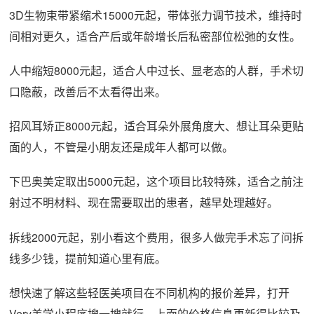
3D生物束带紧缩术15000元起，带体张力调节技术，维持时
间相对更久，适合产后或年龄增长后私密部位松弛的女性。
人中缩短8000元起，适合人中过长、显老态的人群，手术切
口隐蔽，改善后不太看得出来。
招风耳矫正8000元起，适合耳朵外展角度大、想让耳朵更贴
面的人，不管是小朋友还是成年人都可以做。
下巴奥美定取出5000元起，这个项目比较特殊，适合之前注
射过不明材料、现在需要取出的患者，越早处理越好。
拆线2000元起，别小看这个费用，很多人做完手术忘了问拆
线多少钱，提前知道心里有底。
想快速了解这些轻医美项目在不同机构的报价差异，打开
Very美学小程序搜一搜就行，上面的价格信息更新得比较及