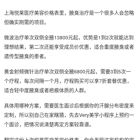
上海悦莱医疗美容价格表里，腋臭治疗是一个很多人会忽略
但确实刚需的项目。
微波治疗单次双侧全腋13800元起，优势是1到2次就能达到
理想结果，第二次还能享受成员价优惠，适合重度腋臭或者
遗传型腋臭的患者。
黄金射频微针治疗单次双侧全腋6800元起，需要3到5次一
个疗程，每次间隔一个月，疗程购买可以享7折套餐优惠，
适合轻中度腋臭或者疤痕体质的人群。
具体用哪种方案，需要医生面诊后根据你的汗腺分布密度来
定制，所以别自己在家瞎猜，先去Very美学小程序上预约一
个面诊，把情况说清楚再定方案较靠谱。
翻完这份上海悦莱医疗美容价格表，你会发现这家机构的定