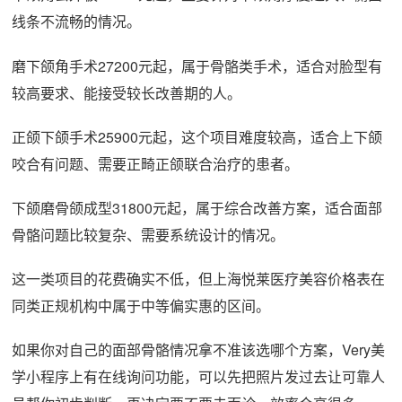
线条不流畅的情况。
磨下颌角手术27200元起，属于骨骼类手术，适合对脸型有
较高要求、能接受较长改善期的人。
正颌下颌手术25900元起，这个项目难度较高，适合上下颌
咬合有问题、需要正畸正颌联合治疗的患者。
下颌磨骨颌成型31800元起，属于综合改善方案，适合面部
骨骼问题比较复杂、需要系统设计的情况。
这一类项目的花费确实不低，但上海悦莱医疗美容价格表在
同类正规机构中属于中等偏实惠的区间。
如果你对自己的面部骨骼情况拿不准该选哪个方案，Very美
学小程序上有在线询问功能，可以先把照片发过去让可靠人