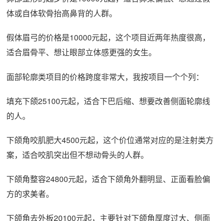
体或自体软骨抬高鼻背的人群。
假体眉弓的价格是10000元起，这个项目近两年热度很高，
适合眉骨平、想让眼部立体感更强的女生。
面部轮廓类项目的价格跨度非常大，我按项目一个个列：
填充下颌25100元起，适合下巴后缩、想要改善侧面轮廓线
的人。
下颌角咬肌肥大4500元起，这个价位通常对应的是注射类方
案，适合咬肌突出但不想动骨头的人群。
下颌角整容24800元起，适合下颌角外翻明显、正面看脸偏
方的求美者。
下颌角去外板20100元起，主要针对下颌角厚度过大、侧面