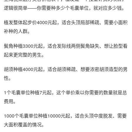
逻辑很简单——你需要种多少个毛囊单位，就对应多少钱。
植发整体起步价4000元起，适合头顶局部稀疏、需要小面积
补种的人群。
鬓角种植3300元起，适合发际线两侧鬓角缺失、想让脸型看
起来更完整的男生。
胡须种植4000元起，适合胡须稀疏、想要浓密胡须造型的男
性。
1个毛囊单位种植7元起，这个单价乘以你需要的数量就是总
费用。
1000个毛囊单位种植10000元起，适合头顶中度脱发、需要
大面积覆盖的情况。