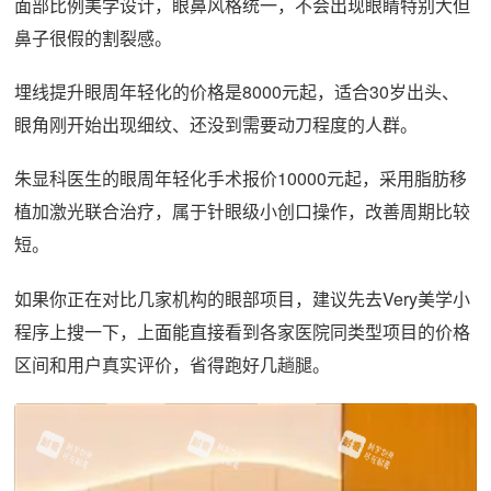
面部比例美学设计，眼鼻风格统一，不会出现眼睛特别大但
鼻子很假的割裂感。
埋线提升眼周年轻化的价格是8000元起，适合30岁出头、
眼角刚开始出现细纹、还没到需要动刀程度的人群。
朱显科医生的眼周年轻化手术报价10000元起，采用脂肪移
植加激光联合治疗，属于针眼级小创口操作，改善周期比较
短。
如果你正在对比几家机构的眼部项目，建议先去Very美学小
程序上搜一下，上面能直接看到各家医院同类型项目的价格
区间和用户真实评价，省得跑好几趟腿。