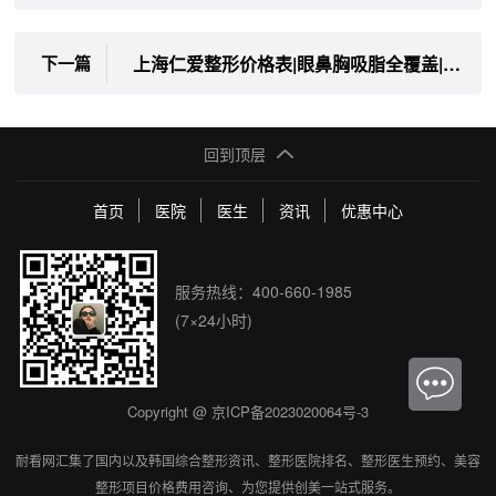
上海仁爱整形价格表|眼鼻胸吸脂全覆盖|1800元起花明白钱|Very美学小程序帮你比价不踩坑
下一篇
回到顶层
首页
医院
医生
资讯
优惠中心
服务热线：
400-660-1985
(7×24小时)
Copyright @
京ICP备2023020064号-3
耐看网汇集了国内以及韩国综合整形资讯、整形医院排名、整形医生预约、美容
整形项目价格费用咨询、为您提供创美一站式服务。