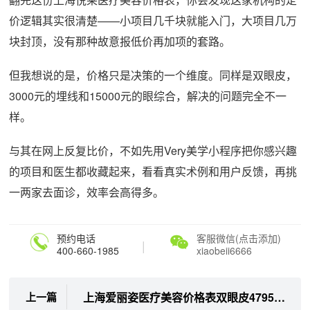
价逻辑其实很清楚——小项目几千块就能入门，大项目几万
块封顶，没有那种故意报低价再加项的套路。
但我想说的是，价格只是决策的一个维度。同样是双眼皮，
3000元的埋线和15000元的眼综合，解决的问题完全不一
样。
与其在网上反复比价，不如先用Very美学小程序把你感兴趣
的项目和医生都收藏起来，看看真实术例和用户反馈，再挑
一两家去面诊，效率会高得多。
预约电话
客服微信(点击添加)
|
400-660-1985
xiaobeii6666
上海爱丽姿医疗美容价格表双眼皮4795元起|鼻综合18424元起上Very美学小程序查真实口碑
上一篇