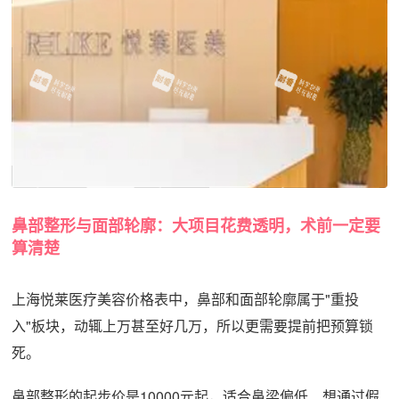
鼻部整形与面部轮廓：大项目花费透明，术前一定要
算清楚
上海悦莱医疗美容价格表中，鼻部和面部轮廓属于"重投
入"板块，动辄上万甚至好几万，所以更需要提前把预算锁
死。
鼻部整形的起步价是10000元起，适合鼻梁偏低、想通过假