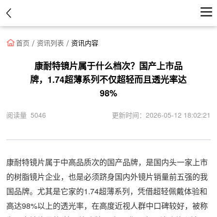
首页
首页
资讯列表
资讯内容
医院
康耐特镜片属于什么档次？国产上市品
牌，1.74超薄系列不仅超轻而且透光率达
医生
98%
资讯
阅读量 5046
更新时间：2026-05-12 18:02:21
优惠中心
康耐特镜片属于中高品质次的国产品牌，是国内头一家上市
的树脂镜片企业，也是必须跻身国内外镜片销量前五强的我
国品牌。尤其是它家的1.74超薄系列，凭借超轻佩戴体验和
高达98%以上的透光率，在高度近视人群中口碑较好，被称