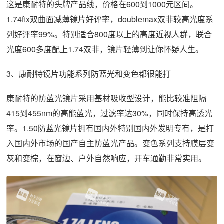
这是康耐特的头牌产品线，价格在600到1000元区间。
1.74fix双曲面减薄镜片好评率，doublemax双非较高光度系
列好评率99%。特别适合800度以上的高度近视人群，联合
光度600多度配上1.74双非，镜片轻薄到让你怀疑人生。
3、康耐特镜片功能系列防蓝光和变色都很能打
康耐特的防蓝光镜片采用基材吸收型设计，能比较准阻隔
415到455nm的高能蓝光，过滤率达30%，同时保持高透光
率。1.50防蓝光镜片拥有国内外特别国内外发明专有，是打
入国内外市场的国产自主防蓝光产品。变色系列支持膜层变
灰和变棕，在窗边、户外自然响应，开车通勤非常实用。