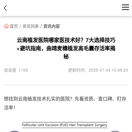
首页
首页
资讯列表
资讯内容
医院
云南植发医院哪家医技术好？7大选择技巧
+避坑指南，曲靖麦穗植发高毛囊存活率揭
医生
秘
资讯
阅读量 1158
更新时间：2025-07-04 10:48:25
优惠中心
想找到云南植发技术扎实的医院？先看资质、查口碑、盯存
活率！