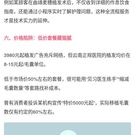
例如某顾客在曲靖麦穗植发术后，不仅收到详细的作息饮食
指南，还能通过小程序实时了解护理问题，这种全流程服务
才是技术实力的延伸。
六、价格陷阱：低价套餐藏猫腻
3980元起植发广告充斥网络，但云南正规医院的植发均价在
8-15元起/毛囊单位。
低于市场价50%左右的套餐，很可能用“见习医生练手”“缩减
毛囊数量”等套路找补成本。
曾有消费者投诉某机构宣传“特价5000元起”，实际移植毛囊
数仅有约定的60%左右。