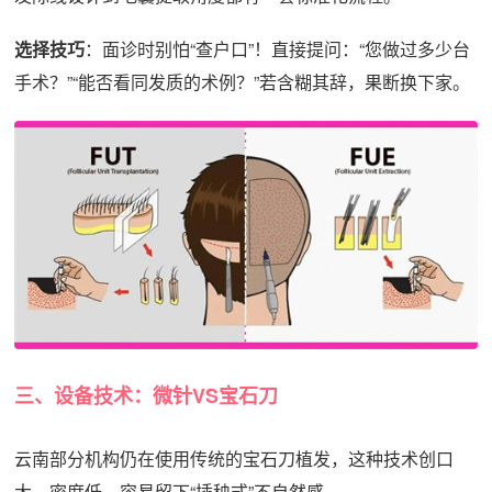
选择技巧
：面诊时别怕“查户口”！直接提问：“您做过多少台
手术？”“能否看同发质的术例？”若含糊其辞，果断换下家。
三、设备技术：微针VS宝石刀
云南部分机构仍在使用传统的宝石刀植发，这种技术创口
大、密度低，容易留下“插秧式”不自然感。