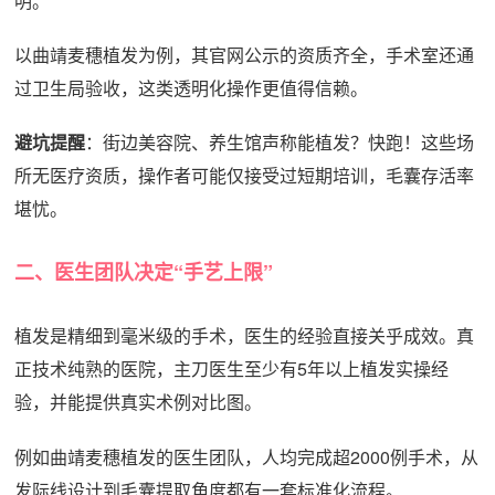
明。
以曲靖麦穗植发为例，其官网公示的资质齐全，手术室还通
过卫生局验收，这类透明化操作更值得信赖。
避坑提醒
：街边美容院、养生馆声称能植发？快跑！这些场
所无医疗资质，操作者可能仅接受过短期培训，毛囊存活率
堪忧。
二、医生团队决定“手艺上限”
植发是精细到毫米级的手术，医生的经验直接关乎成效。真
正技术纯熟的医院，主刀医生至少有5年以上植发实操经
验，并能提供真实术例对比图。
例如曲靖麦穗植发的医生团队，人均完成超2000例手术，从
发际线设计到毛囊提取角度都有一套标准化流程。